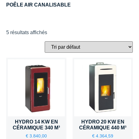
POÊLE AIR CANALISABLE
5 résultats affichés
HYDRO 14 KW EN
HYDRO 20 KW EN
CÉRAMIQUE 340 M³
CÉRAMIQUE 440 M³
€
3.840,00
€
4.364,59