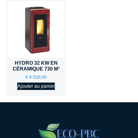
HYDRO 32 KW EN
CÉRAMIQUE 730 M³
€
6.020,00
Ajouter au panier