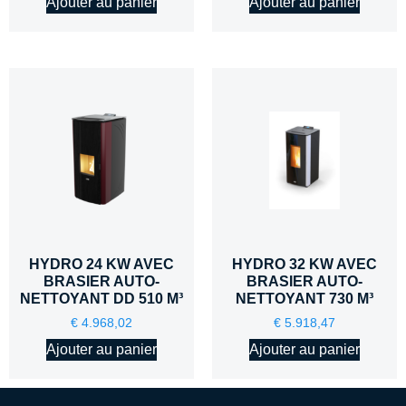
Ajouter au panier
Ajouter au panier
HYDRO 24 KW AVEC
HYDRO 32 KW AVEC
BRASIER AUTO-
BRASIER AUTO-
NETTOYANT DD 510 M³
NETTOYANT 730 M³
€
4.968,02
€
5.918,47
Ajouter au panier
Ajouter au panier