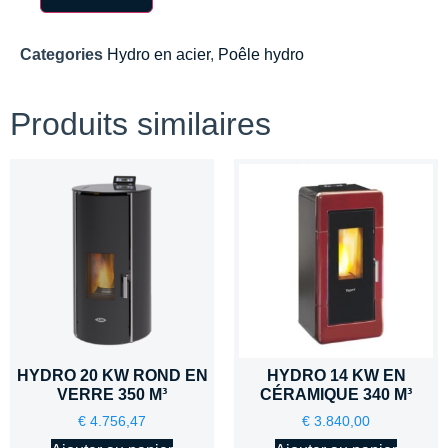
Categories
Hydro en acier
,
Poêle hydro
Produits similaires
HYDRO 20 KW ROND EN
HYDRO 14 KW EN
VERRE 350 M³
CÉRAMIQUE 340 M³
€
4.756,47
€
3.840,00