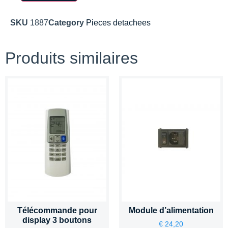
SKU
1887
Category
Pieces detachees
Produits similaires
Télécommande pour
Module d’alimentation
display 3 boutons
€
24,20