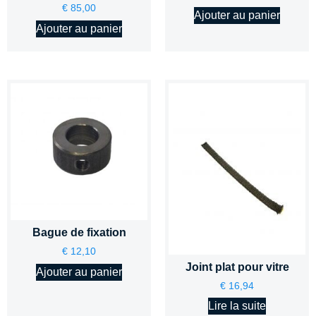
€
85,00
Ajouter au panier
Ajouter au panier
Bague de fixation
€
12,10
Joint plat pour vitre
Ajouter au panier
€
16,94
Lire la suite