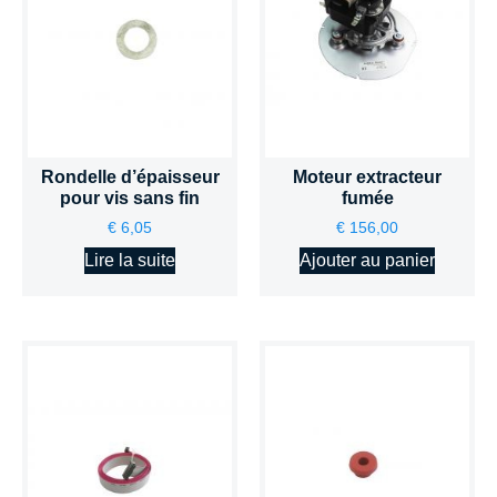
Rondelle d’épaisseur
Moteur extracteur
pour vis sans fin
fumée
€
6,05
€
156,00
Lire la suite
Ajouter au panier