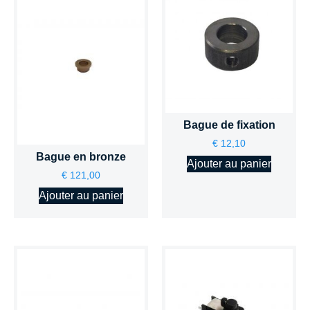
Bague de fixation
€
12,10
Bague en bronze
Ajouter au panier
€
121,00
Ajouter au panier