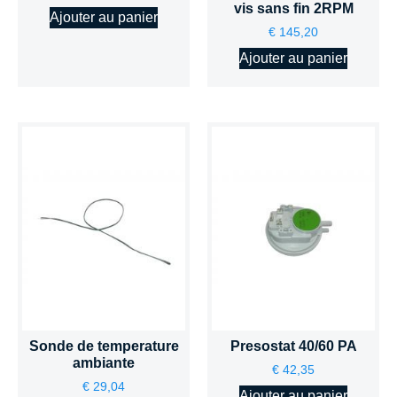
vis sans fin 2RPM
Ajouter au panier
€
145,20
Ajouter au panier
Sonde de temperature
Presostat 40/60 PA
ambiante
€
42,35
€
29,04
Ajouter au panier