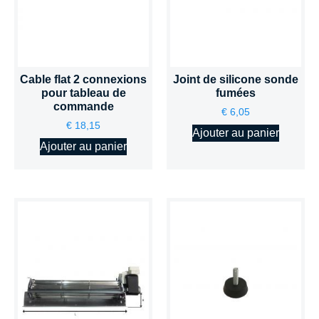
Cable flat 2 connexions
Joint de silicone sonde
pour tableau de
fumées
commande
€
6,05
€
18,15
Ajouter au panier
Ajouter au panier