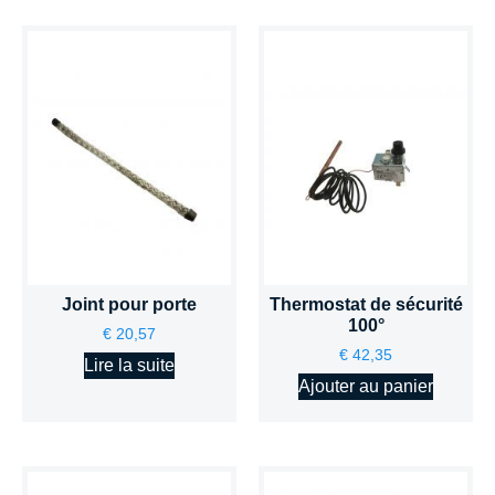
Joint pour porte
Thermostat de sécurité
100°
€
20,57
€
42,35
Lire la suite
Ajouter au panier