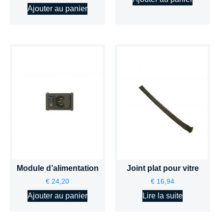
Ajouter au panier
Module d’alimentation
Joint plat pour vitre
€
24,20
€
16,94
Ajouter au panier
Lire la suite