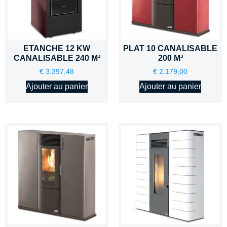
ETANCHE 12 KW
PLAT 10 CANALISABLE
CANALISABLE 240 M³
200 M³
€
3.397,48
€
2.179,00
Ajouter au panier
Ajouter au panier