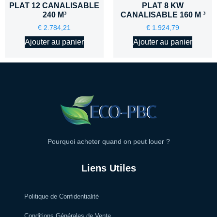
PLAT 12 CANALISABLE
PLAT 8 KW
240 M³
CANALISABLE 160 M ³
€
2.784,21
€
1.924,79
Ajouter au panier
Ajouter au panier
Pourquoi acheter quand on peut louer ?
Liens Utiles
Politique de Confidentialité
Conditions Générales de Vente