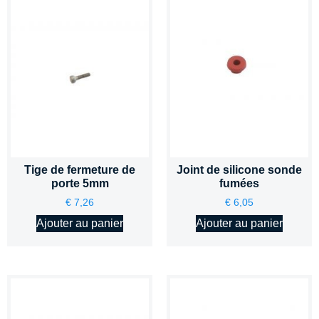
Tige de fermeture de
Joint de silicone sonde
porte 5mm
fumées
€
7,26
€
6,05
Ajouter au panier
Ajouter au panier