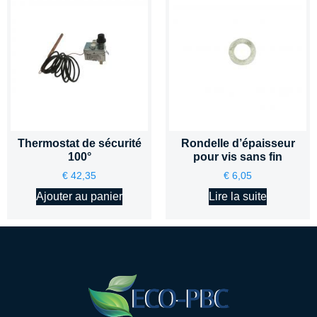
Thermostat de sécurité
Rondelle d’épaisseur
100°
pour vis sans fin
€
42,35
€
6,05
Ajouter au panier
Lire la suite