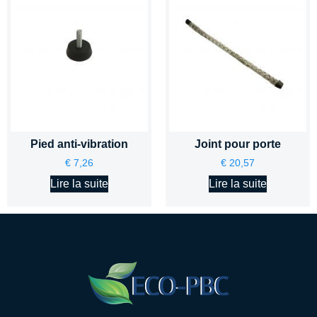
Pied anti-vibration
Joint pour porte
€
7,26
€
20,57
Lire la suite
Lire la suite