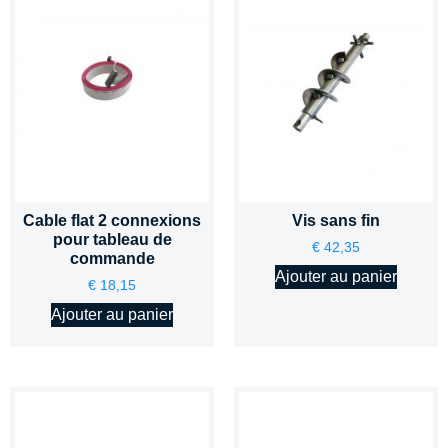
Cable flat 2 connexions
Vis sans fin
pour tableau de
€
42,35
commande
Ajouter au panier
€
18,15
Ajouter au panier