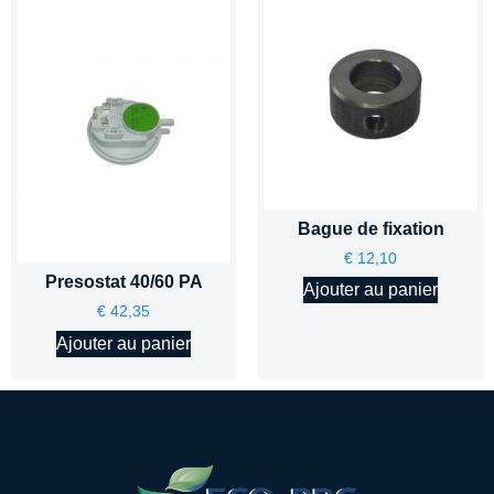
Bague de fixation
€
12,10
Presostat 40/60 PA
Ajouter au panier
€
42,35
Ajouter au panier