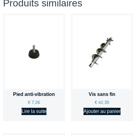
Produits similaires
Pied anti-vibration
Vis sans fin
€
7,26
€
42,35
Lire la suite
Ajouter au panier