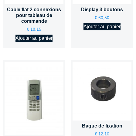
Cable flat 2 connexions
Display 3 boutons
pour tableau de
€
60,50
commande
Ajouter au panier
€
18,15
Ajouter au panier
Bague de fixation
€
12,10