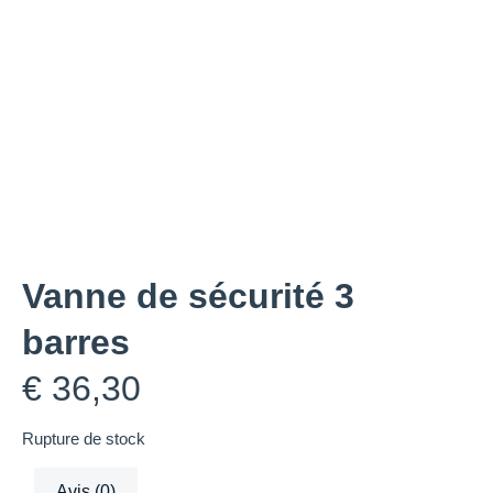
Vanne de sécurité 3
barres
€
36,30
Rupture de stock
Avis (0)