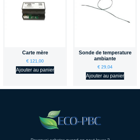
Carte mère
Sonde de temperature
ambiante
€
121,00
€
29,04
Ajouter au panier
Ajouter au panier