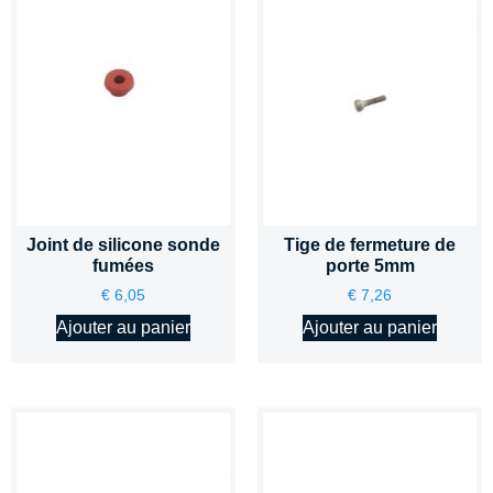
Joint de silicone sonde
Tige de fermeture de
fumées
porte 5mm
€
6,05
€
7,26
Ajouter au panier
Ajouter au panier