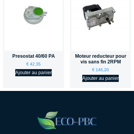
Presostat 40/60 PA
Moteur reducteur pour
vis sans fin 2RPM
€
42,35
€
145,20
Ajouter au panier
Ajouter au panier