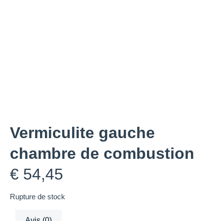
Vermiculite gauche
chambre de combustion
€
54,45
Rupture de stock
Avis (0)