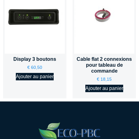
Display 3 boutons
Cable flat 2 connexions
pour tableau de
€
60,50
commande
Ajouter au panier
€
18,15
Ajouter au panier