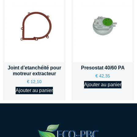
Joint d’etanchéité pour
Presostat 40/60 PA
motreur extracteur
€
42,35
€
12,10
Ajouter au panier
Ajouter au panier