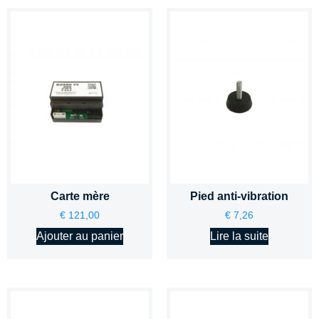
Carte mère
Pied anti-vibration
€
121,00
€
7,26
Ajouter au panier
Lire la suite