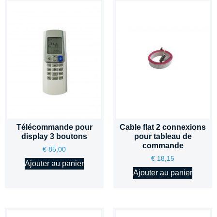
Télécommande pour
Cable flat 2 connexions
display 3 boutons
pour tableau de
commande
€
85,00
€
18,15
Ajouter au panier
Ajouter au panier